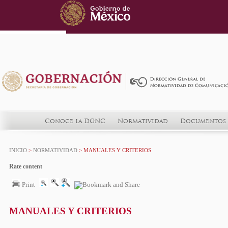
Conoce la DGNC
Normatividad
Documentos 
INICIO
>
NORMATIVIDAD
> MANUALES Y CRITERIOS
Rate content
Print
MANUALES Y CRITERIOS